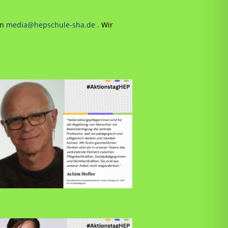
n
media@hepschule-sha.de .
Wir