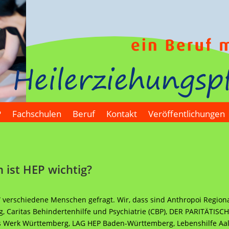
P
Fachschulen
Beruf
Kontakt
Veröffentlichungen
ist HEP wichtig?
“ verschiedene Menschen gefragt. Wir, dass sind Anthropoi Regi
Caritas Behindertenhilfe und Psychiatrie (CBP), DER PARITÄTISC
s Werk Württemberg, LAG HEP Baden-Württemberg, Lebenshilfe Aale