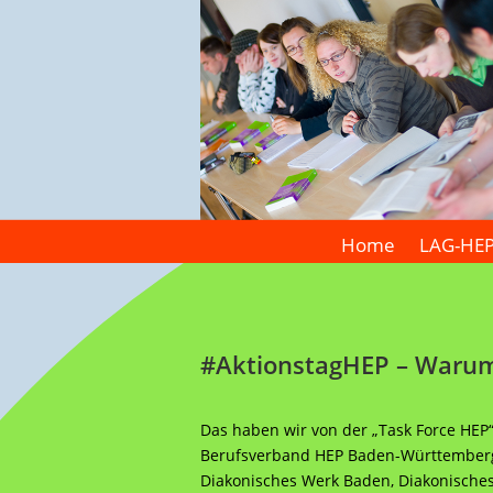
Home
LAG-HE
#AktionstagHEP – Warum 
Das haben wir von der „Task Force HEP
Berufsverband HEP Baden-Württemberg, 
Diakonisches Werk Baden, Diakonische