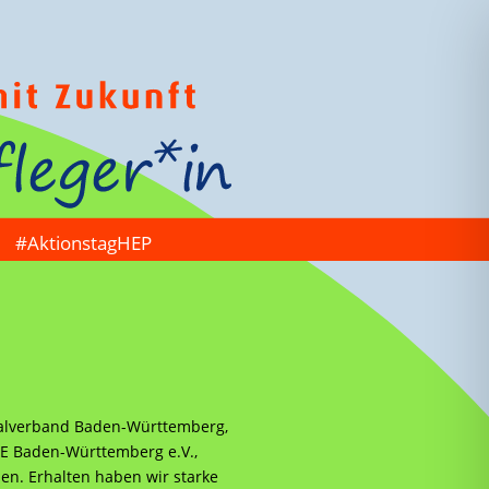
#AktionstagHEP
onalverband Baden-Württemberg,
HE Baden-Württemberg e.V.,
n. Erhalten haben wir starke